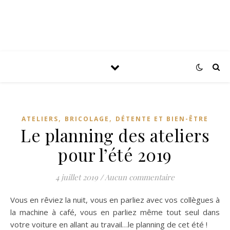
,
,
ATELIERS
BRICOLAGE
DÉTENTE ET BIEN-ÊTRE
Le planning des ateliers
pour l’été 2019
4 juillet 2019
/
Aucun commentaire
Vous en rêviez la nuit, vous en parliez avec vos collègues à
la machine à café, vous en parliez même tout seul dans
votre voiture en allant au travail…le planning de cet été !